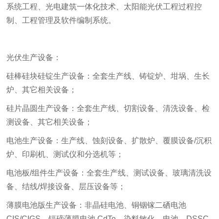
系
统工程、光电建筑一体化技术、太阳能光伏工程过程控
制
、工程管理及软件编制系统。
光伏生产设备：
硅棒硅块硅锭生产设备：全套生产线、铸锭炉、坩埚、生长
炉、其它相关设备；
硅片晶圆生产设备：全套生产线、切割设备、清洗设备、检
测设备、其它相关设备；
电池生产设备：生产线、蚀刻设备、扩散炉、覆膜设备/沉积
炉、印刷机、测试仪和分选机等；
电池板/组件生产设备：全套生产线、测试设备、玻璃清洗设
备、结线/焊接设备、层压设备等；
薄膜电池版生产设备：非晶硅电池、铜铟镓二硒电池
CIS/CIGS、镉碲薄膜电池 CdTe、染料敏化、电池、DSSC